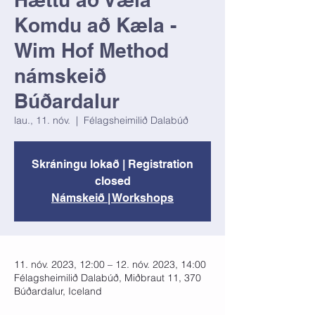
Komdu að Kæla -
Wim Hof Method
námskeið
Búðardalur
lau., 11. nóv.
  |  
Félagsheimilið Dalabúð
Skráningu lokað | Registration
closed
Námskeið | Workshops
11. nóv. 2023, 12:00 – 12. nóv. 2023, 14:00
Félagsheimilið Dalabúð, Miðbraut 11, 370
Búðardalur, Iceland