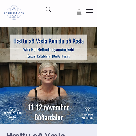
Hættu að Væla