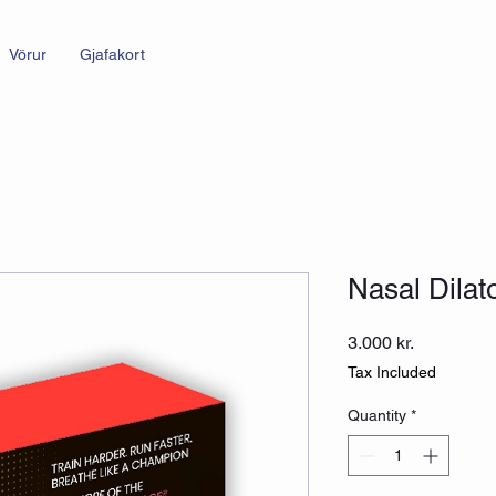
Vörur
Gjafakort
Nasal Dilat
Price
3.000 kr.
Tax Included
Quantity
*