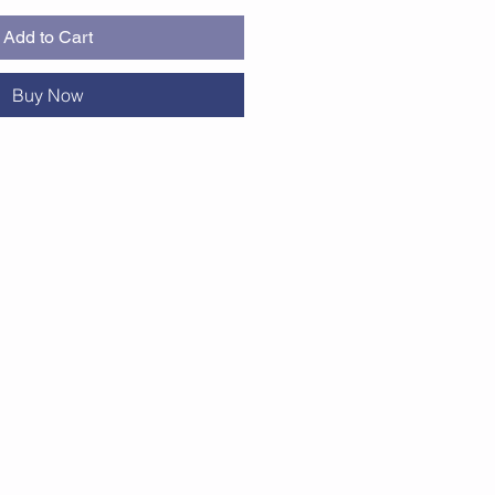
Add to Cart
Buy Now