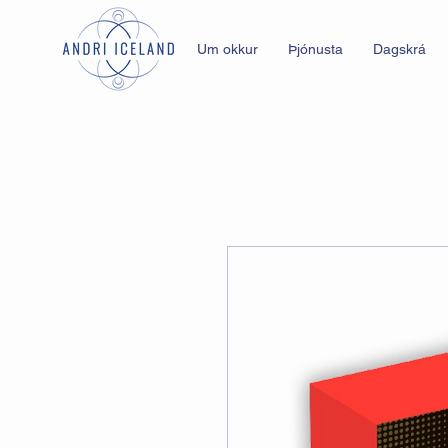
Um okkur
Þjónusta
Dagskrá